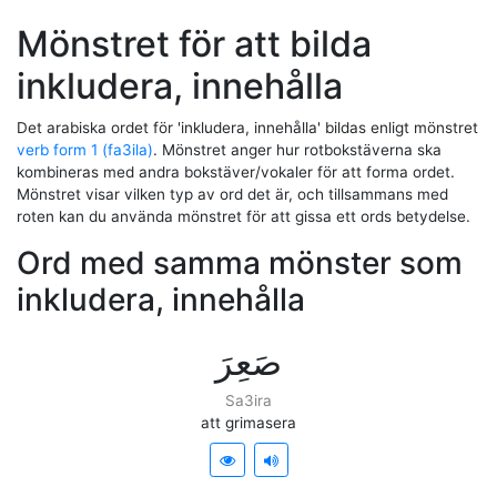
Mönstret för att bilda
inkludera, innehålla
Det arabiska ordet för 'inkludera, innehålla' bildas enligt mönstret
verb form 1 (fa3ila)
. Mönstret anger hur rotbokstäverna ska
kombineras med andra bokstäver/vokaler för att forma ordet.
Mönstret visar vilken typ av ord det är, och tillsammans med
roten kan du använda mönstret för att gissa ett ords betydelse.
Ord med samma mönster som
inkludera, innehålla
ﺻَﻌِﺮَ
Sa3ira
att grimasera