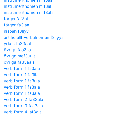
instrumentnomen mif3aal
instrumentnomen mif3al
instrumentnomen mif3ala
färger 'af3al
färger fa3laa'
nisbah f3liyy
artificiellt verbalnomen f3liyya
yrken fa33aal
övriga faa3ila
övriga maf3uula
övriga fa33aala
verb form 1 fa3ala
verb form 1 fa3ila
verb form 1 fa3ula
verb form 1 fa3ala
verb form 1 fa3ala
verb form 2 fa33ala
verb form 3 faa3ala
verb form 4 'af3ala