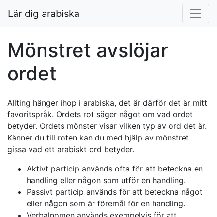
Lär dig arabiska
Mönstret avslöjar
ordet
Allting hänger ihop i arabiska, det är därför det är mitt
favoritspråk. Ordets rot säger något om vad ordet
betyder. Ordets mönster visar vilken typ av ord det är.
Känner du till roten kan du med hjälp av mönstret
gissa vad ett arabiskt ord betyder.
Aktivt particip används ofta för att beteckna en
handling eller någon som utför en handling.
Passivt particip används för att beteckna något
eller någon som är föremål för en handling.
Verbalnomen används exempelvis för att