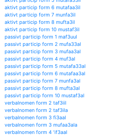
aktivt particip form 5 mutafa33il
aktivt particip form 6 mutafaa3il
aktivt particip form 7 munfa3il
aktivt particip form 8 mufta3il
aktivt particip form 10 mustaf3il
passivt particip form 1 maf3uul
passivt particip form 2 mufa33al
passivt particip form 3 mufaa3al
passivt particip form 4 muf3al
passivt particip form 5 mutafa33al
passivt particip form 6 mutafaa3al
passivt particip form 7 munfa3al
passivt particip form 8 mufta3al
passivt particip form 10 mustaf3al
verbalnomen form 2 taf3iil
verbalnomen form 2 taf3ila
verbalnomen form 3 fi3aal
verbalnomen form 3 mufaa3ala
verbalnomen form 4 'if3aal