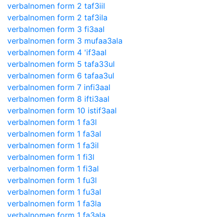
verbalnomen form 2 taf3iil
verbalnomen form 2 taf3ila
verbalnomen form 3 fi3aal
verbalnomen form 3 mufaa3ala
verbalnomen form 4 'if3aal
verbalnomen form 5 tafa33ul
verbalnomen form 6 tafaa3ul
verbalnomen form 7 infi3aal
verbalnomen form 8 ifti3aal
verbalnomen form 10 istif3aal
verbalnomen form 1 fa3l
verbalnomen form 1 fa3al
verbalnomen form 1 fa3il
verbalnomen form 1 fi3l
verbalnomen form 1 fi3al
verbalnomen form 1 fu3l
verbalnomen form 1 fu3al
verbalnomen form 1 fa3la
verbalnomen form 1 fa3ala