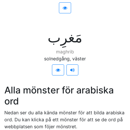
ﻣَﻐﺮِﺏ
maghrib
solnedgång, väster
Alla mönster för arabiska
ord
Nedan ser du alla kända mönster för att bilda arabiska
ord. Du kan klicka på ett mönster för att se de ord på
webbplatsen som föjer mönstret.