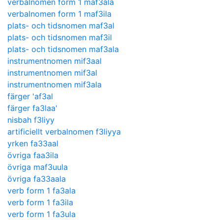
verbalnomen form 1 maf3ala
verbalnomen form 1 maf3ila
plats- och tidsnomen maf3al
plats- och tidsnomen maf3il
plats- och tidsnomen maf3ala
instrumentnomen mif3aal
instrumentnomen mif3al
instrumentnomen mif3ala
färger 'af3al
färger fa3laa'
nisbah f3liyy
artificiellt verbalnomen f3liyya
yrken fa33aal
övriga faa3ila
övriga maf3uula
övriga fa33aala
verb form 1 fa3ala
verb form 1 fa3ila
verb form 1 fa3ula