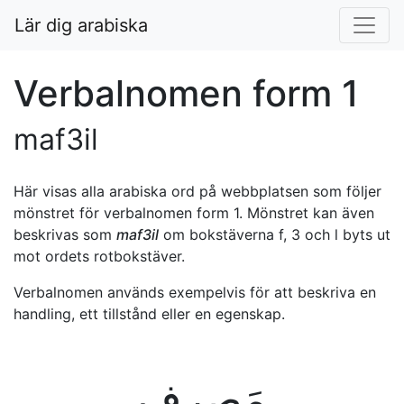
Lär dig arabiska
Verbalnomen form 1
maf3il
Här visas alla arabiska ord på webbplatsen som följer
mönstret för verbalnomen form 1. Mönstret kan även
beskrivas som
maf3il
om bokstäverna f, 3 och l byts ut
mot ordets rotbokstäver.
Verbalnomen används exempelvis för att beskriva en
handling, ett tillstånd eller en egenskap.
ﻣَﺼﺮِﻑ